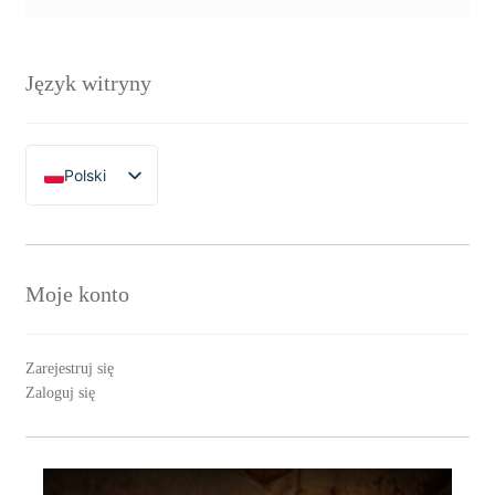
Język witryny
Polski
English
Moje konto
Zarejestruj się
Zaloguj się