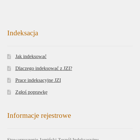
Indeksacja
Jak indeksować
Dlaczego indeksować z JZI?
Prace indeksacyjne JZI
Zgłoś poprawkę
Informacje rejestrowe
Stowarzyszenie Jamiński Zespół Indeksacyjny