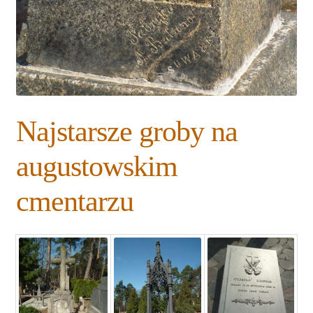
Najstarsze groby na
augustowskim
cmentarzu