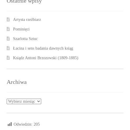
Ostatnie wpisy
Artysta rzeźbiarz
Pominięci
Szarlotta Sztuc
Łacina i sens badania dawnych ksiąg
Ksiądz Antoni Brzozowski (1809-1885)
Archiwa
Archiwa
Odwiedzin:
205