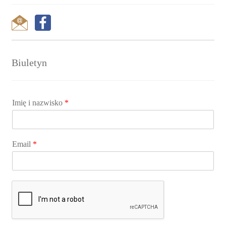
Biuletyn
Imię i nazwisko
*
Email
*