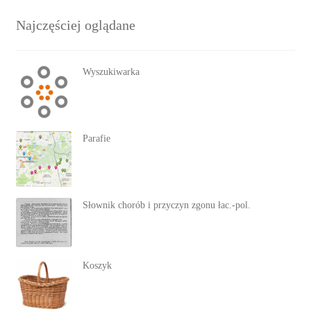
Najczęściej oglądane
Wyszukiwarka
Parafie
Słownik chorób i przyczyn zgonu łac.-pol.
Koszyk