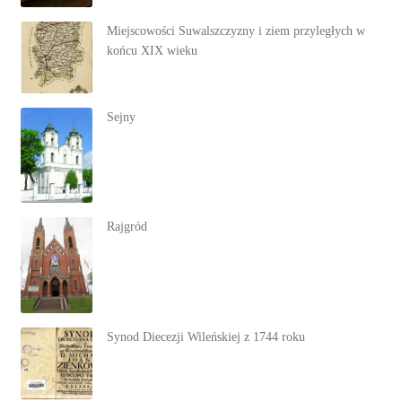
Miejscowości Suwalszczyzny i ziem przyległych w
końcu XIX wieku
Sejny
Rajgród
Synod Diecezji Wileńskiej z 1744 roku