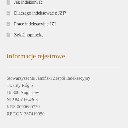
Jak indeksować
Dlaczego indeksować z JZI?
Prace indeksacyjne JZI
Zgłoś poprawkę
Informacje rejestrowe
Stowarzyszenie Jamiński Zespół Indeksacyjny
Twardy Róg 5
16-300 Augustów
NIP 8461664363
KRS 0000680739
REGON 367419950