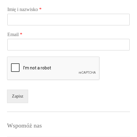
Imię i nazwisko
*
Email
*
Zapisz
Wspomóż nas