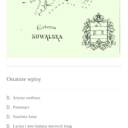
Ostatnie wpisy
Artysta rzeźbiarz
Pominięci
Szarlotta Sztuc
Łacina i sens badania dawnych ksiąg