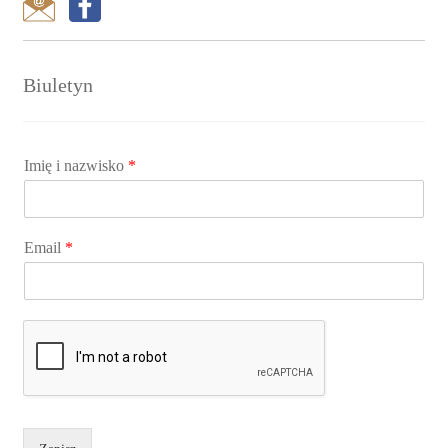
Biuletyn
Imię i nazwisko
*
Email
*