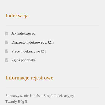
Indeksacja
Jak indeksować
Dlaczego indeksować z JZI?
Prace indeksacyjne JZI
Zgłoś poprawkę
Informacje rejestrowe
Stowarzyszenie Jamiński Zespół Indeksacyjny
Twardy Róg 5