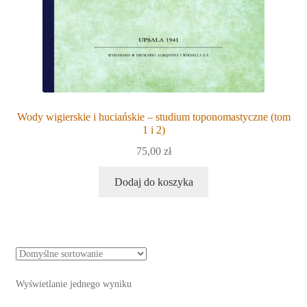
Wody wigierskie i huciańskie – studium toponomastyczne (tom
1 i 2)
75,00
zł
Dodaj do koszyka
Wyświetlanie jednego wyniku