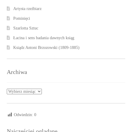
Artysta rzeźbiarz
Pominięci
Szarlotta Sztuc
Łacina i sens badania dawnych ksiąg
Ksiądz Antoni Brzozowski (1809-1885)
Archiwa
Archiwa
Odwiedzin:
0
Najczęściej oglądane