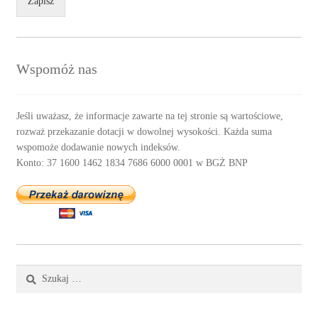
Zapisz
Wspomóż nas
Jeśli uważasz, że informacje zawarte na tej stronie są wartościowe,
rozważ przekazanie dotacji w dowolnej wysokości. Każda suma
wspomoże dodawanie nowych indeksów.
Konto: 37 1600 1462 1834 7686 6000 0001 w BGŻ BNP
Szukaj: