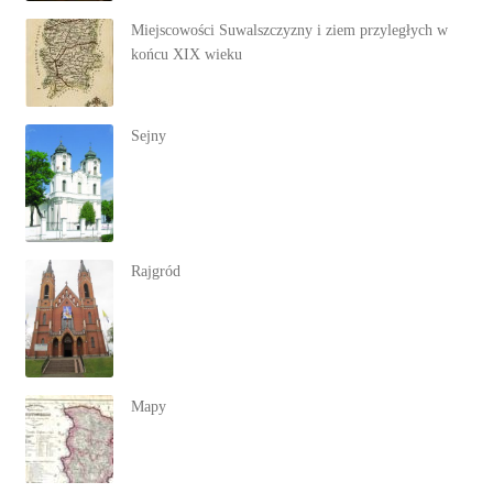
Miejscowości Suwalszczyzny i ziem przyległych w
końcu XIX wieku
Sejny
Rajgród
Mapy