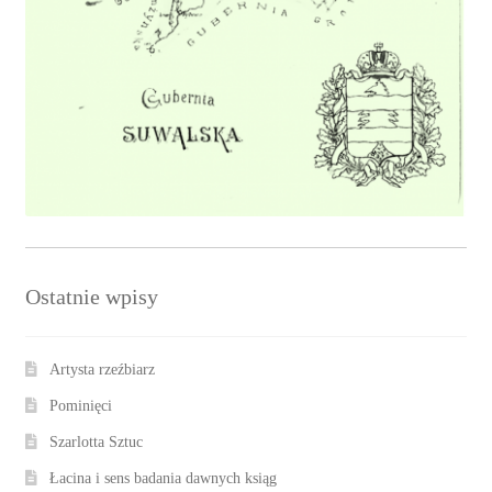
Ostatnie wpisy
Artysta rzeźbiarz
Pominięci
Szarlotta Sztuc
Łacina i sens badania dawnych ksiąg