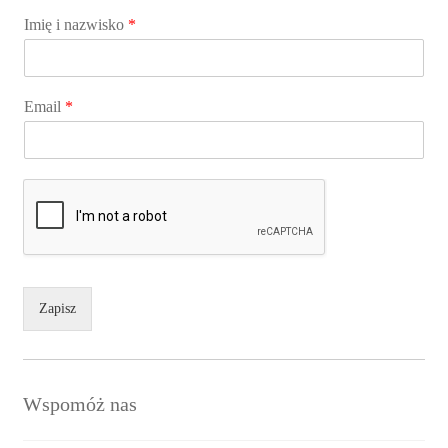
Imię i nazwisko
*
Email
*
Zapisz
Wspomóż nas