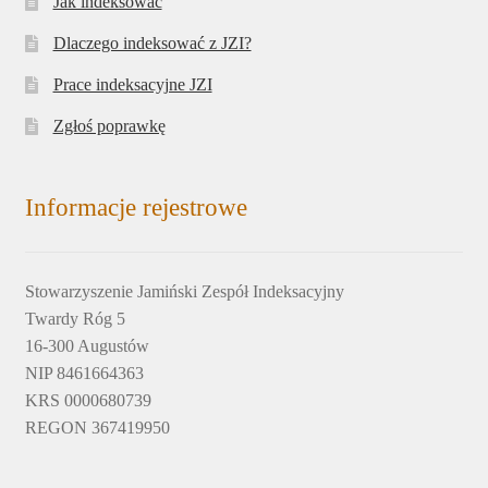
Jak indeksować
Dlaczego indeksować z JZI?
Prace indeksacyjne JZI
Zgłoś poprawkę
Informacje rejestrowe
Stowarzyszenie Jamiński Zespół Indeksacyjny
Twardy Róg 5
16-300 Augustów
NIP 8461664363
KRS 0000680739
REGON 367419950