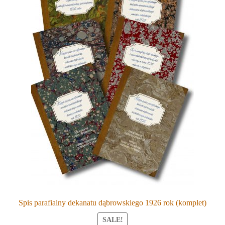
Spis parafialny dekanatu dąbrowskiego 1926 rok (komplet)
SALE!