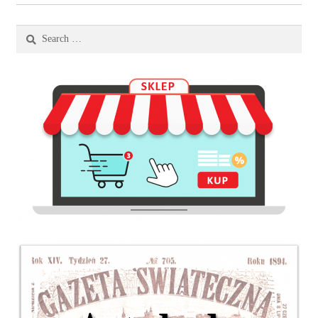
Search
for: