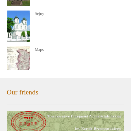
Sejny
Maps
Our friends