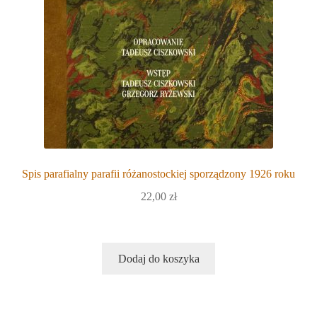
Spis parafialny parafii różanostockiej sporządzony 1926 roku
22,00
zł
Dodaj do koszyka