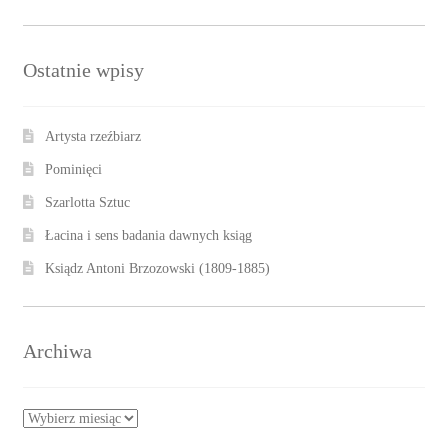
Ostatnie wpisy
Artysta rzeźbiarz
Pominięci
Szarlotta Sztuc
Łacina i sens badania dawnych ksiąg
Ksiądz Antoni Brzozowski (1809-1885)
Archiwa
Archiwa