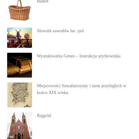
Basket
Słownik zawodów łac.-pol.
Wyszukiwarka Geneo – Instrukcja użytkownika
Miejscowości Suwalszczyzny i ziem przyległych w
końcu XIX wieku
Rajgród