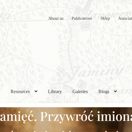
About us
Publications
Sklep
Associa
h
Resources
Library
Galeries
Blogs