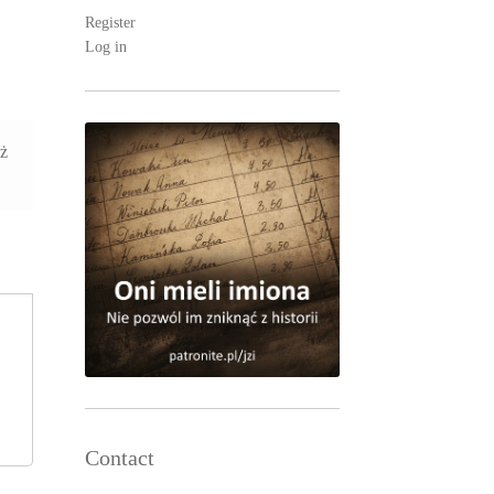
Register
Log in
aż
Contact