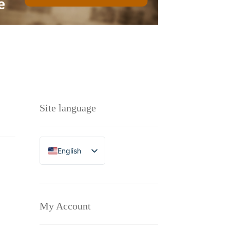
Site language
English
Polski
My Account