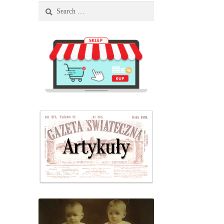
Search
for: