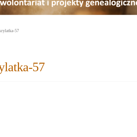
krylatka-57
rylatka-57