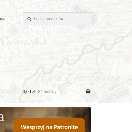
Szukaj:
Szukaj
tion
0,00
zł
0 Produkty