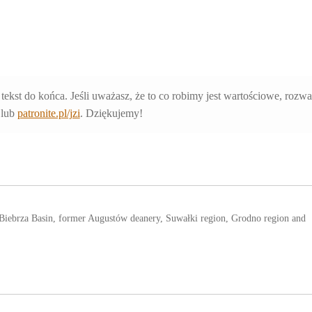
 tekst do końca. Jeśli uważasz, że to co robimy jest wartościowe, rozw
lub
patronite.pl/jzi
. Dziękujemy!
e Biebrza Basin, former Augustów deanery, Suwałki region, Grodno region and