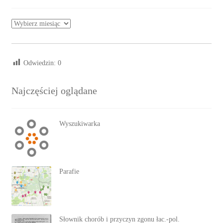
Archiwa
Odwiedzin:
0
Najczęściej oglądane
Wyszukiwarka
Parafie
Słownik chorób i przyczyn zgonu łac.-pol.