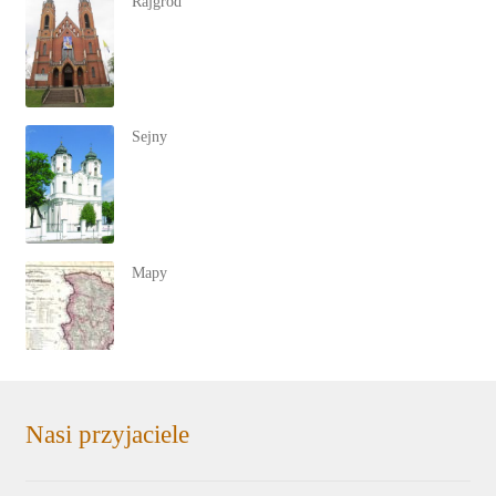
Rajgród
Sejny
Mapy
Nasi przyjaciele