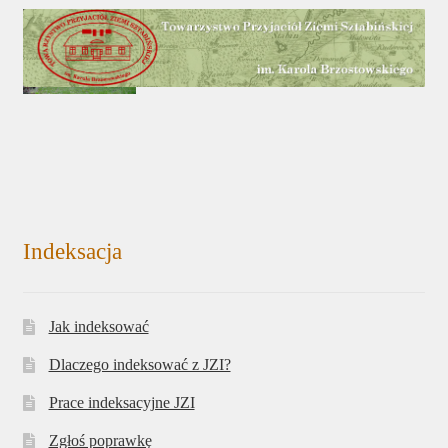
Indeksacja
Jak indeksować
Dlaczego indeksować z JZI?
Prace indeksacyjne JZI
Zgłoś poprawkę