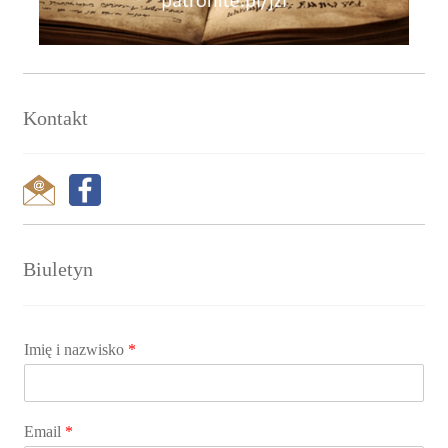
Kontakt
Biuletyn
Imię i nazwisko
*
Email
*