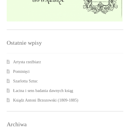
Ostatnie wpisy
Artysta rzeźbiarz
Pominięci
Szarlotta Sztuc
Łacina i sens badania dawnych ksiąg
Ksiądz Antoni Brzozowski (1809-1885)
Archiwa