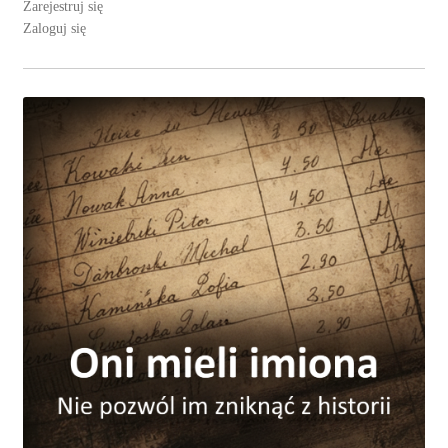
Zarejestruj się
Zaloguj się