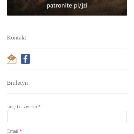
Kontakt
Biuletyn
Imię i nazwisko
*
Email
*