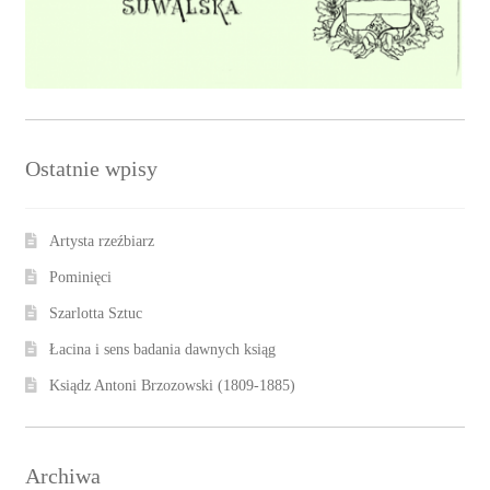
Ostatnie wpisy
Artysta rzeźbiarz
Pominięci
Szarlotta Sztuc
Łacina i sens badania dawnych ksiąg
Ksiądz Antoni Brzozowski (1809-1885)
Archiwa