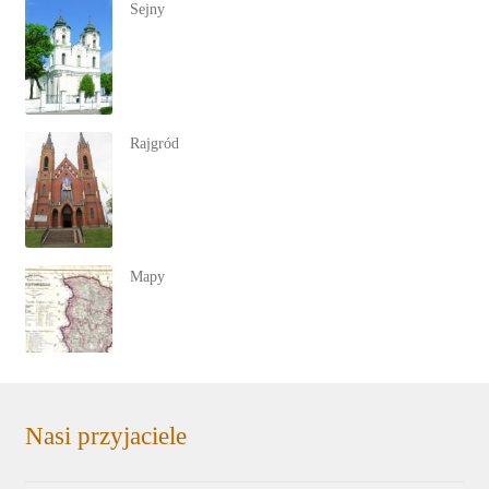
Sejny
Rajgród
Mapy
Nasi przyjaciele