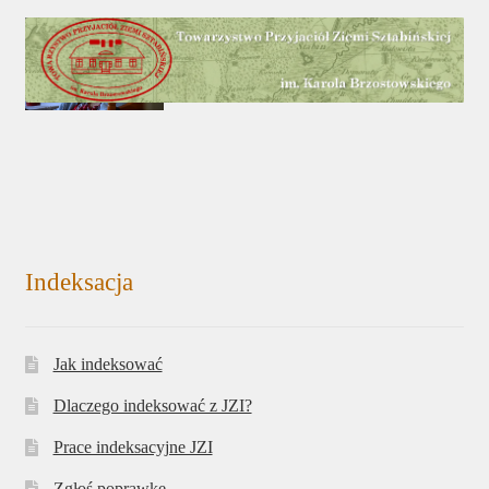
Indeksacja
Jak indeksować
Dlaczego indeksować z JZI?
Prace indeksacyjne JZI
Zgłoś poprawkę