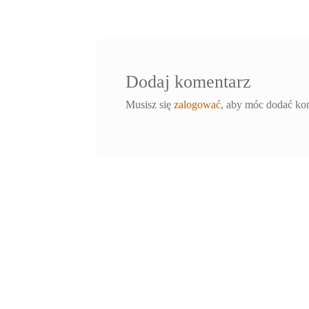
wpisu
Dodaj komentarz
Musisz się
zalogować
, aby móc dodać ko