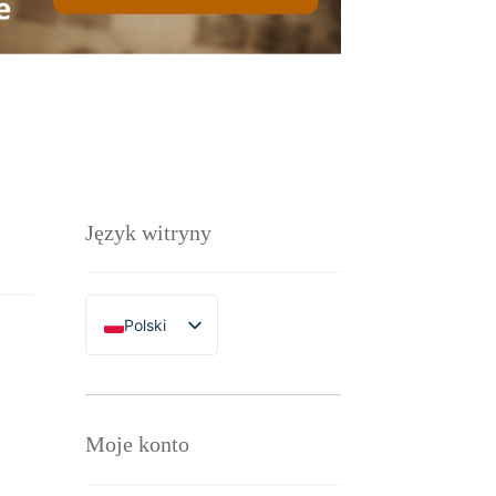
Język witryny
Polski
English
Moje konto