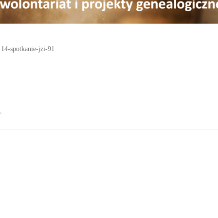
14-spotkanie-jzi-91
1