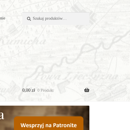
Szukaj:
Szukaj
nie
0,00
zł
0 Produkt