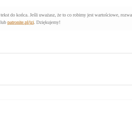
 tekst do końca. Jeśli uważasz, że to co robimy jest wartościowe, rozw
lub
patronite.pl/jzi
. Dziękujemy!