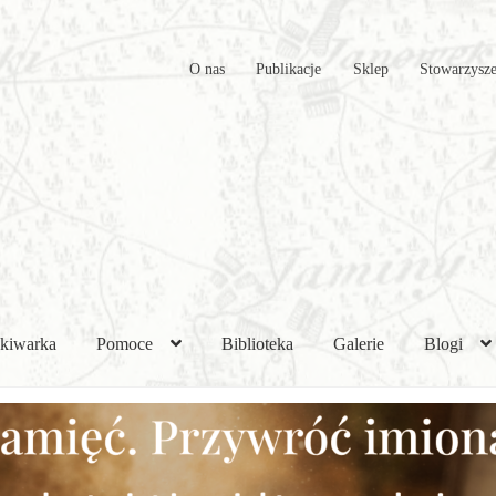
O nas
Publikacje
Sklep
Stowarzysze
kiwarka
Pomoce
Biblioteka
Galerie
Blogi