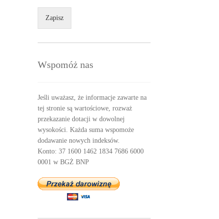
Zapisz
Wspomóż nas
Jeśli uważasz, że informacje zawarte na
tej stronie są wartościowe, rozważ
przekazanie dotacji w dowolnej
wysokości. Każda suma wspomoże
dodawanie nowych indeksów.
Konto: 37 1600 1462 1834 7686 6000
0001 w BGŻ BNP