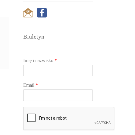
Biuletyn
Imię i nazwisko
*
Email
*