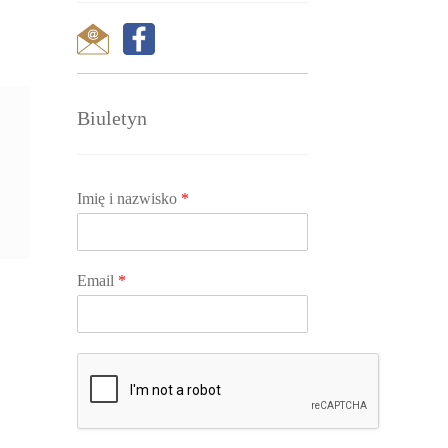
Biuletyn
Imię i nazwisko
*
Email
*