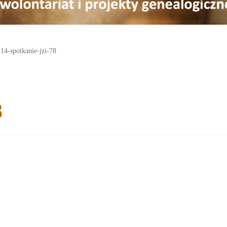
14-spotkanie-jzi-78
8