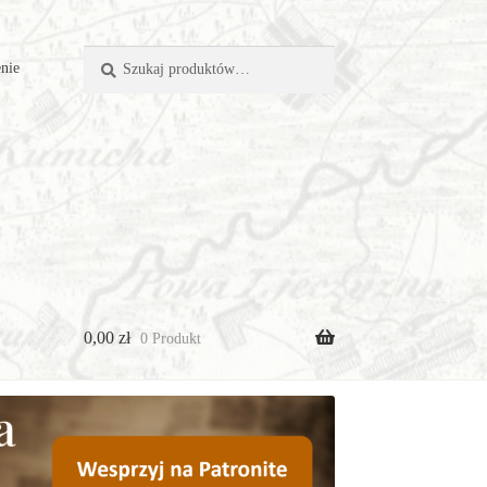
Szukaj:
Szukaj
nie
0,00
zł
0 Produkt