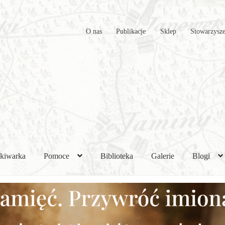
O nas
Publikacje
Sklep
Stowarzysze
kiwarka
Pomoce
Biblioteka
Galerie
Blogi