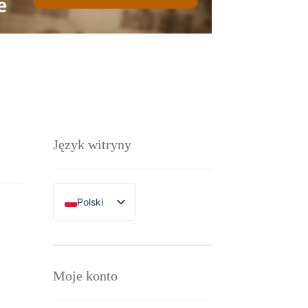
Język witryny
Polski
English
Moje konto