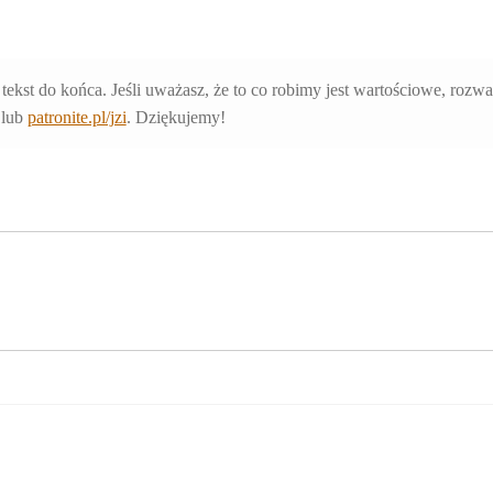
 tekst do końca. Jeśli uważasz, że to co robimy jest wartościowe, rozw
lub
patronite.pl/jzi
. Dziękujemy!