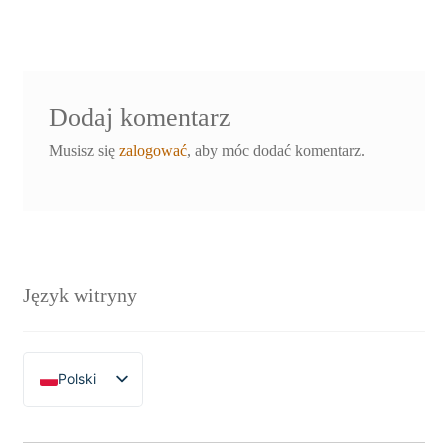
Dodaj komentarz
Musisz się
zalogować
, aby móc dodać komentarz.
Język witryny
Polski
English