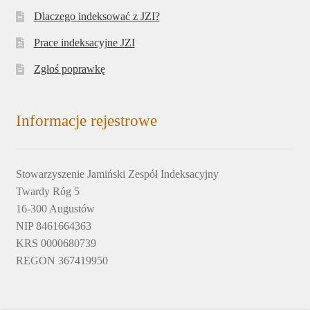
Dlaczego indeksować z JZI?
Prace indeksacyjne JZI
Zgłoś poprawkę
Informacje rejestrowe
Stowarzyszenie Jamiński Zespół Indeksacyjny
Twardy Róg 5
16-300 Augustów
NIP 8461664363
KRS 0000680739
REGON 367419950