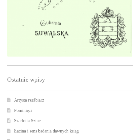
Ostatnie wpisy
Artysta rzeźbiarz
Pominięci
Szarlotta Sztuc
Łacina i sens badania dawnych ksiąg