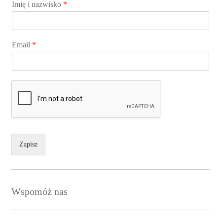
Imię i nazwisko
*
Email
*
Zapisz
Wspomóż nas