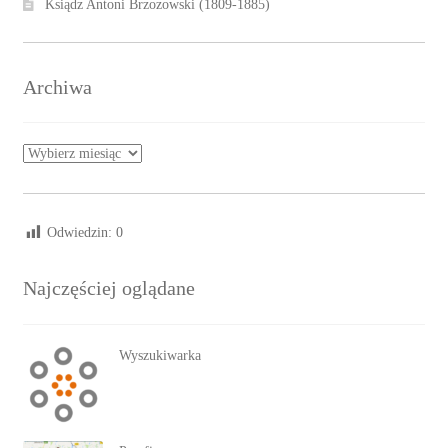
Ksiądz Antoni Brzozowski (1809-1885)
Archiwa
Archiwa
Odwiedzin:
0
Najczęściej oglądane
Wyszukiwarka