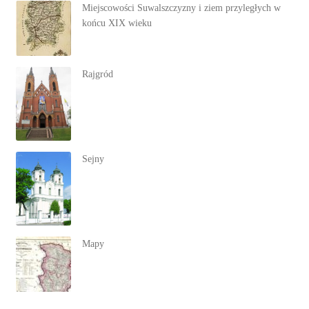
Miejscowości Suwalszczyzny i ziem przyległych w
końcu XIX wieku
Rajgród
Sejny
Mapy