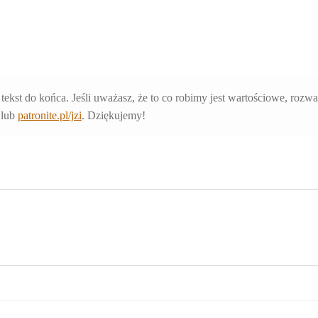
 tekst do końca. Jeśli uważasz, że to co robimy jest wartościowe, rozw
lub
patronite.pl/jzi
. Dziękujemy!