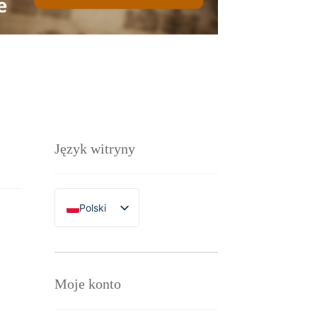
Język witryny
Polski
English
Moje konto