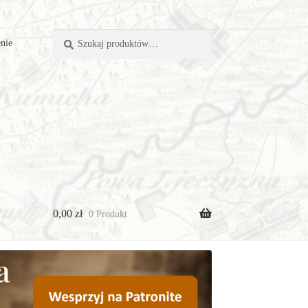
Szukaj:
Szukaj
nie
0,00
zł
0 Produkt