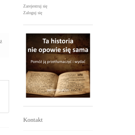
Zarejestruj się
Zaloguj się
aż
Kontakt