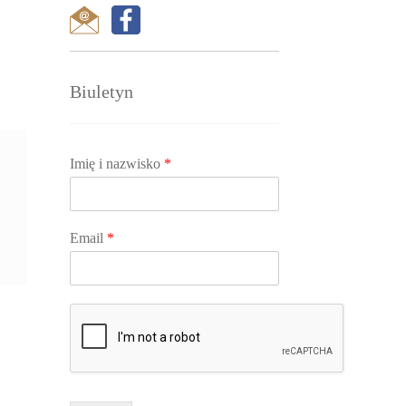
Biuletyn
Imię i nazwisko
*
Email
*