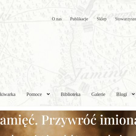
O nas
Publikacje
Sklep
Stowarzysze
kiwarka
Pomoce
Biblioteka
Galerie
Blogi