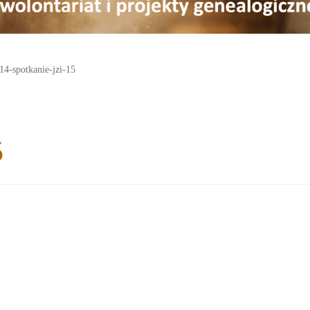
14-spotkanie-jzi-15
5