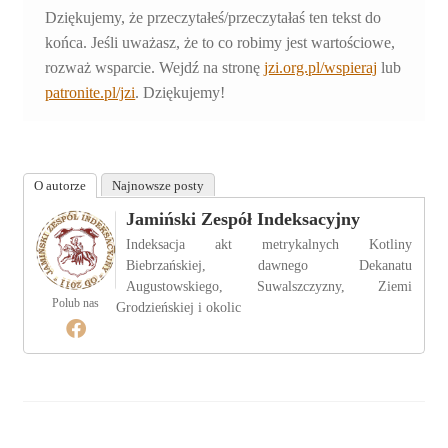
Dziękujemy, że przeczytałeś/przeczytałaś ten tekst do
końca. Jeśli uważasz, że to co robimy jest wartościowe,
rozważ wsparcie. Wejdź na stronę
jzi.org.pl/wspieraj
lub
patronite.pl/jzi
. Dziękujemy!
O autorze
Najnowsze posty
Jamiński Zespół Indeksacyjny
Indeksacja akt metrykalnych Kotliny
Biebrzańskiej, dawnego Dekanatu
Augustowskiego, Suwalszczyzny, Ziemi
Polub nas
Grodzieńskiej i okolic