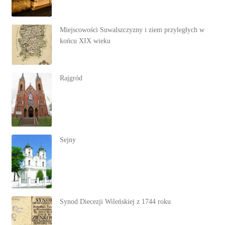
Miejscowości Suwalszczyzny i ziem przyległych w
końcu XIX wieku
Rajgród
Sejny
Synod Diecezji Wileńskiej z 1744 roku