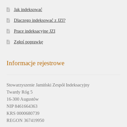
Jak indeksować
Dlaczego indeksować z JZI?
Prace indeksacyjne JZI
Zgłoś poprawkę
Informacje rejestrowe
Stowarzyszenie Jamiński Zespół Indeksacyjny
Twardy Róg 5
16-300 Augustów
NIP 8461664363
KRS 0000680739
REGON 367419950