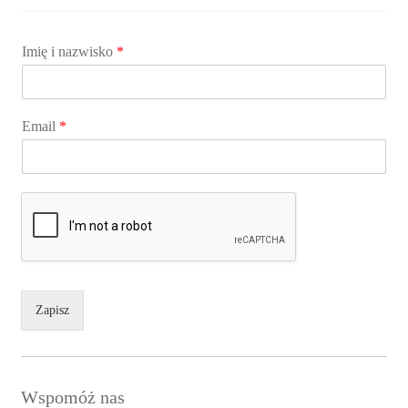
Imię i nazwisko
*
Email
*
Zapisz
Wspomóż nas