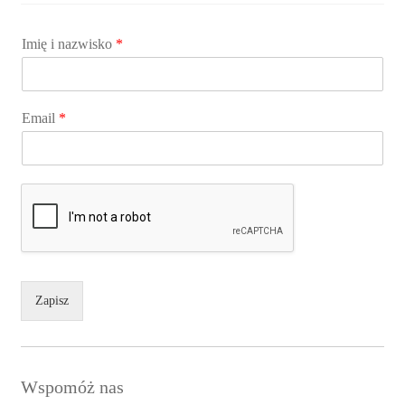
Imię i nazwisko
*
Email
*
Zapisz
Wspomóż nas