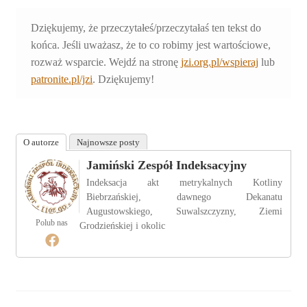
Dziękujemy, że przeczytałeś/przeczytałaś ten tekst do
końca. Jeśli uważasz, że to co robimy jest wartościowe,
rozważ wsparcie. Wejdź na stronę
jzi.org.pl/wspieraj
lub
patronite.pl/jzi
. Dziękujemy!
O autorze
Najnowsze posty
Jamiński Zespół Indeksacyjny
Indeksacja akt metrykalnych Kotliny
Biebrzańskiej, dawnego Dekanatu
Augustowskiego, Suwalszczyzny, Ziemi
Polub nas
Grodzieńskiej i okolic