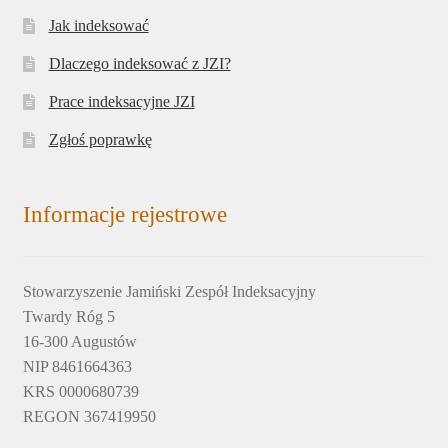
Jak indeksować
Dlaczego indeksować z JZI?
Prace indeksacyjne JZI
Zgłoś poprawkę
Informacje rejestrowe
Stowarzyszenie Jamiński Zespół Indeksacyjny
Twardy Róg 5
16-300 Augustów
NIP 8461664363
KRS 0000680739
REGON 367419950