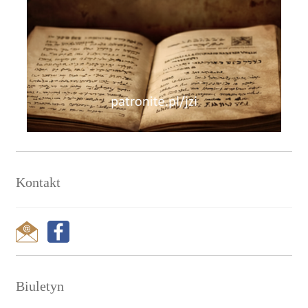
Kontakt
Biuletyn