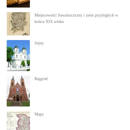
Miejscowości Suwalszczyzny i ziem przyległych w
końcu XIX wieku
Sejny
Rajgród
Mapy