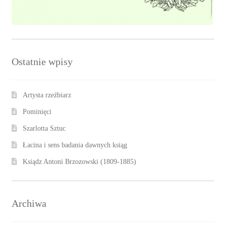
Ostatnie wpisy
Artysta rzeźbiarz
Pominięci
Szarlotta Sztuc
Łacina i sens badania dawnych ksiąg
Ksiądz Antoni Brzozowski (1809-1885)
Archiwa