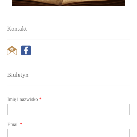
Kontakt
Biuletyn
Imię i nazwisko
*
Email
*