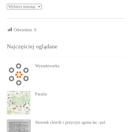
Archiwa
Odwiedzin:
0
Najczęściej oglądane
Wyszukiwarka
Parafie
Słownik chorób i przyczyn zgonu łac.-pol.