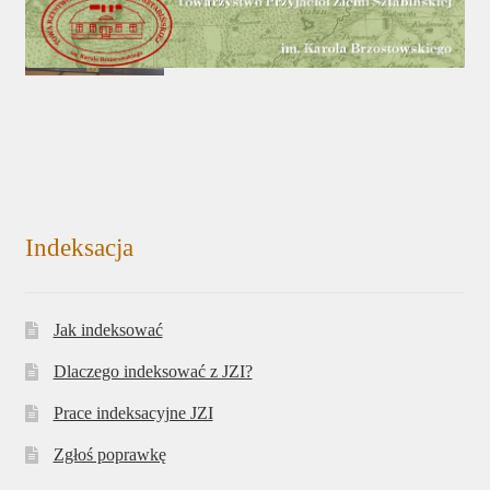
Indeksacja
Jak indeksować
Dlaczego indeksować z JZI?
Prace indeksacyjne JZI
Zgłoś poprawkę