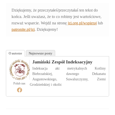
Dziękujemy, że przeczytałeś/przeczytałaś ten tekst do
końca. Jeśli uważasz, że to co robimy jest wartościowe,
rozważ wsparcie. Wejdź na stronę
jzi.org.pl/wspieraj
lub
patronite.pl/jzi
. Dziękujemy!
O autorze
Najnowsze posty
Jamiński Zespół Indeksacyjny
Indeksacja akt metrykalnych Kotliny
Biebrzańskiej, dawnego Dekanatu
Augustowskiego, Suwalszczyzny, Ziemi
Polub nas
Grodzieńskiej i okolic