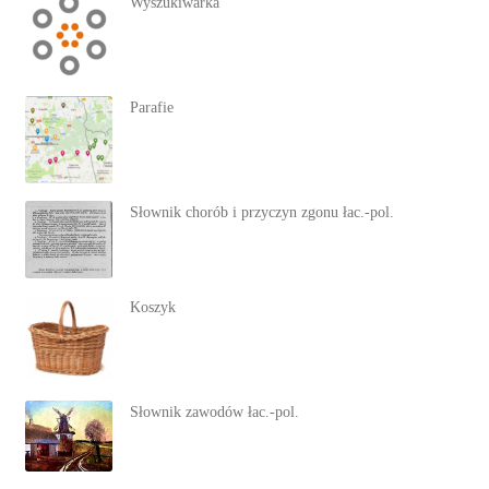
Wyszukiwarka
Parafie
Słownik chorób i przyczyn zgonu łac.-pol.
Koszyk
Słownik zawodów łac.-pol.