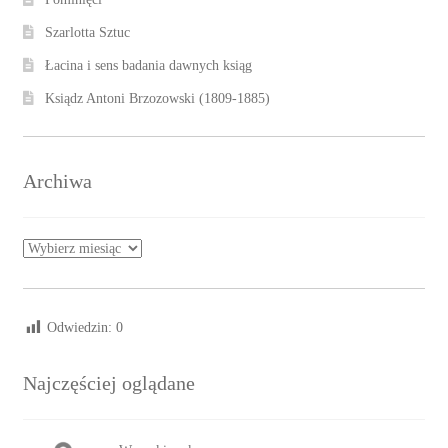
Szarlotta Sztuc
Łacina i sens badania dawnych ksiąg
Ksiądz Antoni Brzozowski (1809-1885)
Archiwa
Archiwa
Odwiedzin:
0
Najczęściej oglądane