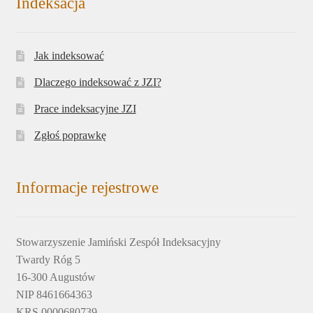
Indeksacja
Jak indeksować
Dlaczego indeksować z JZI?
Prace indeksacyjne JZI
Zgłoś poprawkę
Informacje rejestrowe
Stowarzyszenie Jamiński Zespół Indeksacyjny
Twardy Róg 5
16-300 Augustów
NIP 8461664363
KRS 0000680739