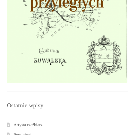
Ostatnie wpisy
Artysta rzeźbiarz
Pominięci