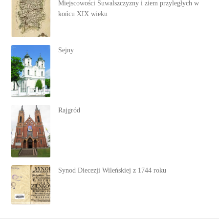
Miejscowości Suwalszczyzny i ziem przyległych w
końcu XIX wieku
Sejny
Rajgród
Synod Diecezji Wileńskiej z 1744 roku