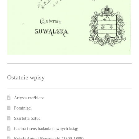
Ostatnie wpisy
Artysta rzeźbiarz
Pominięci
Szarlotta Sztuc
Łacina i sens badania dawnych ksiąg
Ksiądz Antoni Brzozowski (1809-1885)