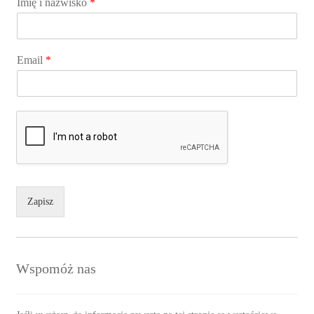
Imię i nazwisko
*
Email
*
Zapisz
Wspomóż nas