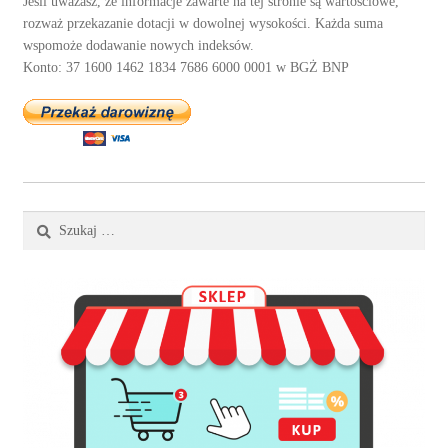
Jeśli uważasz, że informacje zawarte na tej stronie są wartościowe,
rozważ przekazanie dotacji w dowolnej wysokości. Każda suma
wspomoże dodawanie nowych indeksów.
Konto: 37 1600 1462 1834 7686 6000 0001 w BGŻ BNP
Szukaj: