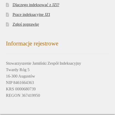
Dlaczego indeksować z JZI?
Prace indeksacyjne JZI
Zgłoś poprawkę
Informacje rejestrowe
Stowarzyszenie Jamiński Zespół Indeksacyjny
Twardy Róg 5
16-300 Augustów
NIP 8461664363
KRS 0000680739
REGON 367419950