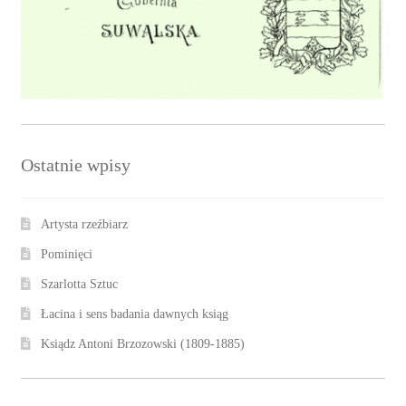
Ostatnie wpisy
Artysta rzeźbiarz
Pominięci
Szarlotta Sztuc
Łacina i sens badania dawnych ksiąg
Ksiądz Antoni Brzozowski (1809-1885)