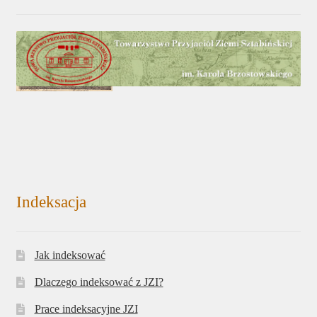
Indeksacja
Jak indeksować
Dlaczego indeksować z JZI?
Prace indeksacyjne JZI