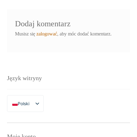
Dodaj komentarz
Musisz się
zalogować
, aby móc dodać komentarz.
Język witryny
Polski
English
Moje konto