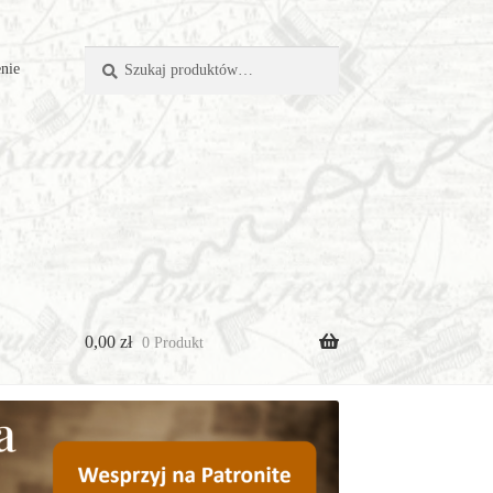
Szukaj:
Szukaj
nie
0,00
zł
0 Produkt