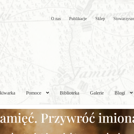
O nas
Publikacje
Sklep
Stowarzysze
kiwarka
Pomoce
Biblioteka
Galerie
Blogi