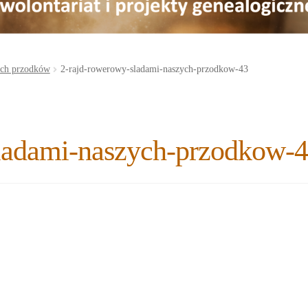
ych przodków
2-rajd-rowerowy-sladami-naszych-przodkow-43
ladami-naszych-przodkow-