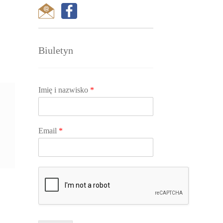
Biuletyn
Imię i nazwisko
*
Email
*