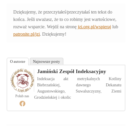
Dziękujemy, że przeczytałeś/przeczytałaś ten tekst do
końca. Jeśli uważasz, że to co robimy jest wartościowe,
rozważ wsparcie. Wejdź na stronę
jzi.org.pl/wspieraj
lub
patronite.pl/jzi
. Dziękujemy!
O autorze
Najnowsze posty
Jamiński Zespół Indeksacyjny
Indeksacja akt metrykalnych Kotliny
Biebrzańskiej, dawnego Dekanatu
Augustowskiego, Suwalszczyzny, Ziemi
Polub nas
Grodzieńskiej i okolic