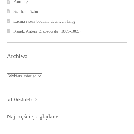
Pominięci
Szarlotta Sztuc
Łacina i sens badania dawnych ksiąg
Ksiądz Antoni Brzozowski (1809-1885)
Archiwa
Archiwa
Odwiedzin:
0
Najczęściej oglądane