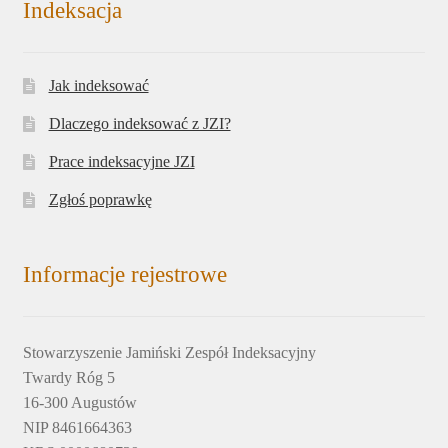
Indeksacja
Jak indeksować
Dlaczego indeksować z JZI?
Prace indeksacyjne JZI
Zgłoś poprawkę
Informacje rejestrowe
Stowarzyszenie Jamiński Zespół Indeksacyjny
Twardy Róg 5
16-300 Augustów
NIP 8461664363