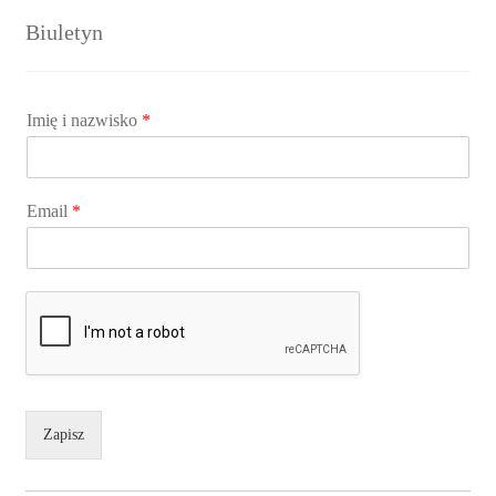
Biuletyn
Imię i nazwisko
*
Email
*
Zapisz