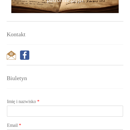
Kontakt
Biuletyn
Imię i nazwisko
*
Email
*