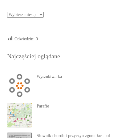
Archiwa
Odwiedzin:
0
Najczęściej oglądane
Wyszukiwarka
Parafie
Słownik chorób i przyczyn zgonu łac.-pol.