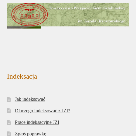
Indeksacja
Jak indeksować
Dlaczego indeksować z JZI?
Prace indeksacyjne JZI
Zgłoś poprawkę