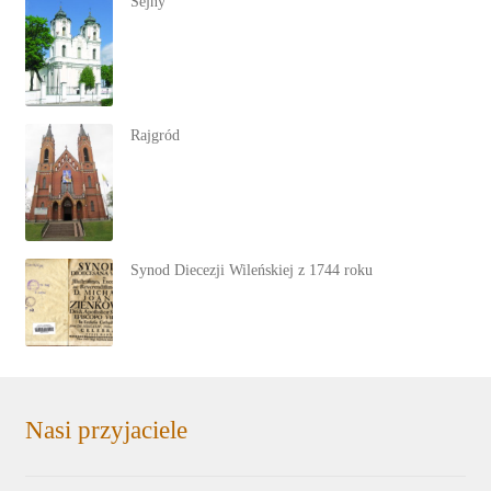
Sejny
Rajgród
Synod Diecezji Wileńskiej z 1744 roku
Nasi przyjaciele