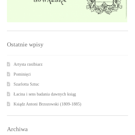
Ostatnie wpisy
Artysta rzeźbiarz
Pominięci
Szarlotta Sztuc
Łacina i sens badania dawnych ksiąg
Ksiądz Antoni Brzozowski (1809-1885)
Archiwa