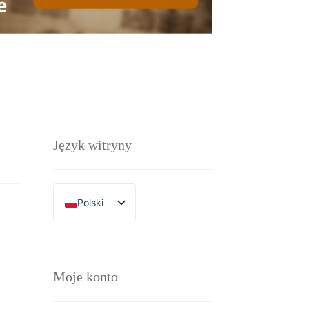
Język witryny
Polski
English
Moje konto