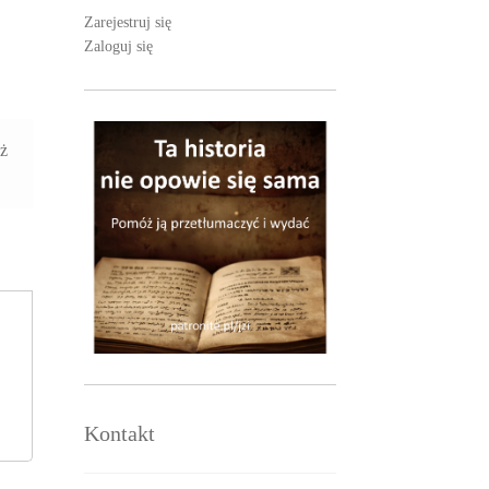
Zarejestruj się
Zaloguj się
aż
Kontakt