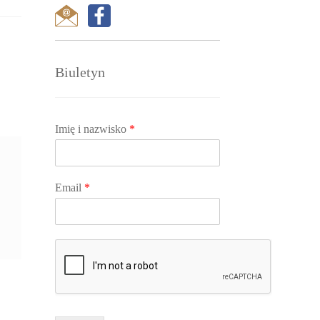
Biuletyn
Imię i nazwisko
*
Email
*