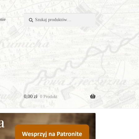
Szukaj:
Szukaj
nie
0,00
zł
0 Produkt