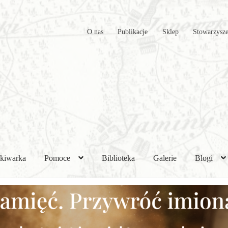
O nas
Publikacje
Sklep
Stowarzysze
kiwarka
Pomoce
Biblioteka
Galerie
Blogi