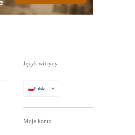
Język witryny
Polski
English
Moje konto