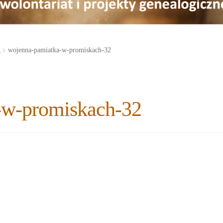
h
wojenna-pamiatka-w-promiskach-32
-w-promiskach-32