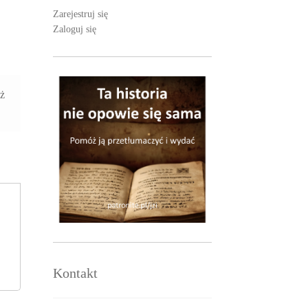
Zarejestruj się
Zaloguj się
aż
Kontakt