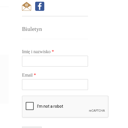
Biuletyn
Imię i nazwisko
*
Email
*