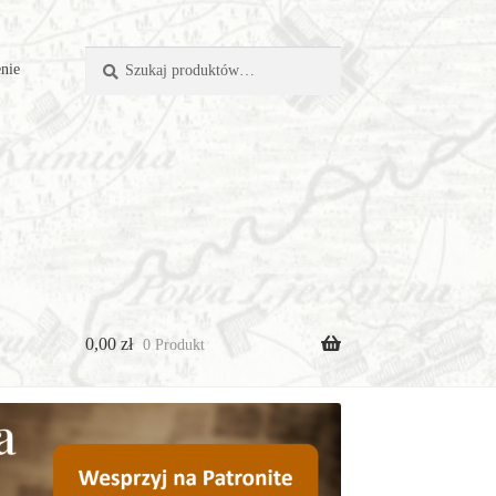
Szukaj:
Szukaj
nie
0,00
zł
0 Produkt