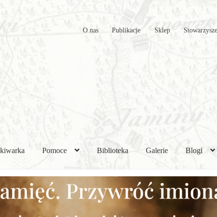
O nas
Publikacje
Sklep
Stowarzysze
kiwarka
Pomoce
Biblioteka
Galerie
Blogi