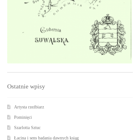
Ostatnie wpisy
Artysta rzeźbiarz
Pominięci
Szarlotta Sztuc
Łacina i sens badania dawnych ksiąg