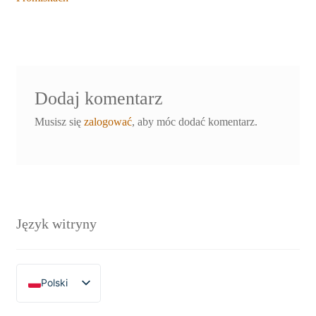
wpisu
Dodaj komentarz
Musisz się
zalogować
, aby móc dodać komentarz.
Język witryny
Polski
English