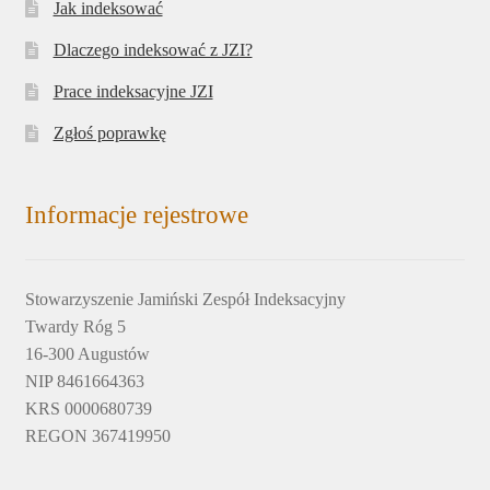
Jak indeksować
Dlaczego indeksować z JZI?
Prace indeksacyjne JZI
Zgłoś poprawkę
Informacje rejestrowe
Stowarzyszenie Jamiński Zespół Indeksacyjny
Twardy Róg 5
16-300 Augustów
NIP 8461664363
KRS 0000680739
REGON 367419950