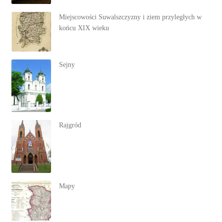
Miejscowości Suwalszczyzny i ziem przyległych w
końcu XIX wieku
Sejny
Rajgród
Mapy