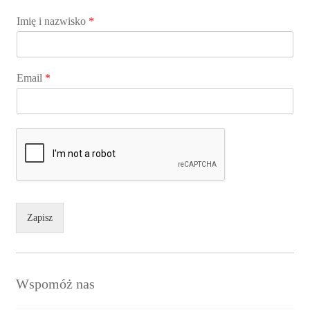
Imię i nazwisko
*
Email
*
Zapisz
Wspomóż nas