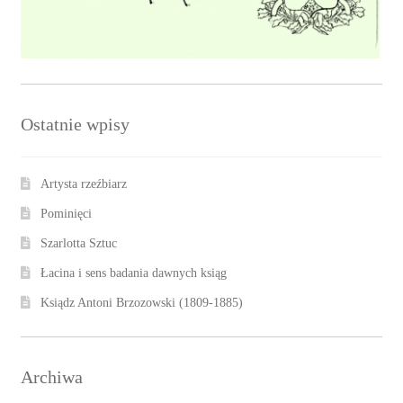
Ostatnie wpisy
Artysta rzeźbiarz
Pominięci
Szarlotta Sztuc
Łacina i sens badania dawnych ksiąg
Ksiądz Antoni Brzozowski (1809-1885)
Archiwa