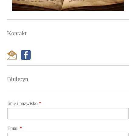
Kontakt
Biuletyn
Imię i nazwisko
*
Email
*