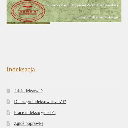
Indeksacja
Jak indeksować
Dlaczego indeksować z JZI?
Prace indeksacyjne JZI
Zgłoś poprawkę