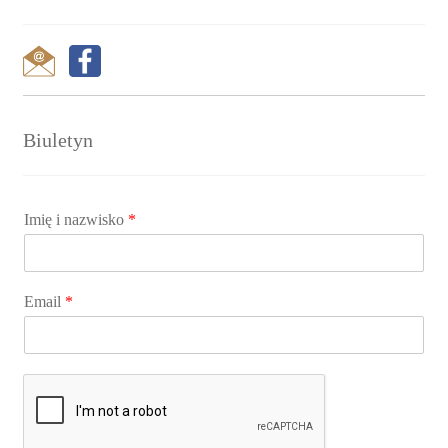
Biuletyn
Imię i nazwisko
*
Email
*