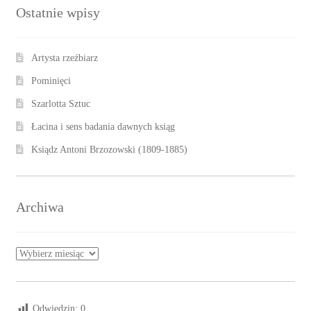
Ostatnie wpisy
Artysta rzeźbiarz
Pominięci
Szarlotta Sztuc
Łacina i sens badania dawnych ksiąg
Ksiądz Antoni Brzozowski (1809-1885)
Archiwa
Archiwa
Odwiedzin:
0