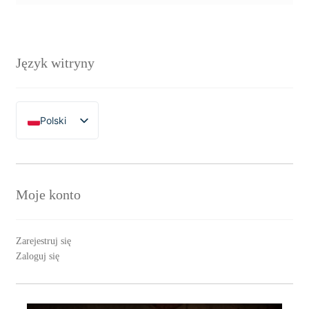
Język witryny
Polski
English
Moje konto
Zarejestruj się
Zaloguj się