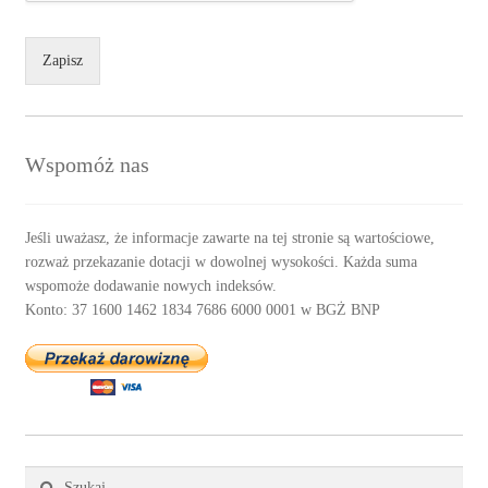
Zapisz
Wspomóż nas
Jeśli uważasz, że informacje zawarte na tej stronie są wartościowe,
rozważ przekazanie dotacji w dowolnej wysokości. Każda suma
wspomoże dodawanie nowych indeksów.
Konto: 37 1600 1462 1834 7686 6000 0001 w BGŻ BNP
Szukaj: