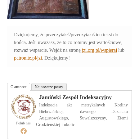
Dziękujemy, że przeczytałeś/przeczytałaś ten tekst do
końca. Jeśli uważasz, że to co robimy jest wartościowe,
rozważ wsparcie. Wejdź na stronę
jzi.org.pl/wspieraj
lub
patronite.pl/jzi
. Dziękujemy!
O autorze
Najnowsze posty
Jamiński Zespół Indeksacyjny
Indeksacja akt metrykalnych Kotliny
Biebrzańskiej, dawnego Dekanatu
Augustowskiego, Suwalszczyzny, Ziemi
Polub nas
Grodzieńskiej i okolic