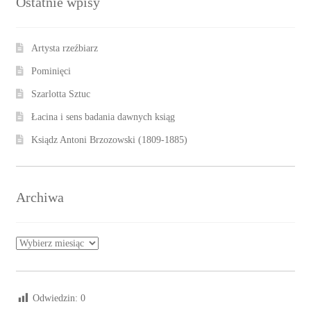
Ostatnie wpisy
Artysta rzeźbiarz
Pominięci
Szarlotta Sztuc
Łacina i sens badania dawnych ksiąg
Ksiądz Antoni Brzozowski (1809-1885)
Archiwa
Archiwa
Odwiedzin:
0