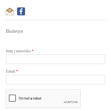
Biuletyn
Imię i nazwisko
*
Email
*