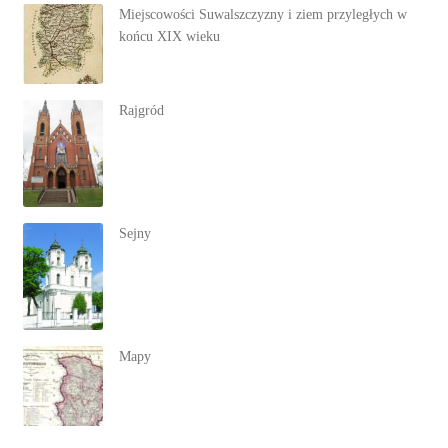
Miejscowości Suwalszczyzny i ziem przyległych w
końcu XIX wieku
Rajgród
Sejny
Mapy