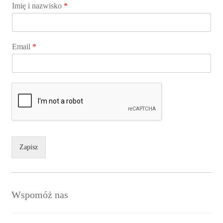
Imię i nazwisko
*
Email
*
Zapisz
Wspomóż nas