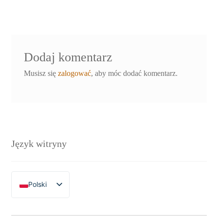
wpisu
Dodaj komentarz
Musisz się
zalogować
, aby móc dodać komentarz.
Język witryny
Polski
English