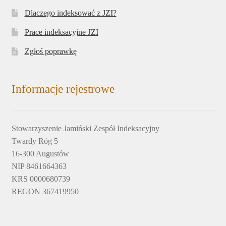
Dlaczego indeksować z JZI?
Prace indeksacyjne JZI
Zgłoś poprawkę
Informacje rejestrowe
Stowarzyszenie Jamiński Zespół Indeksacyjny
Twardy Róg 5
16-300 Augustów
NIP 8461664363
KRS 0000680739
REGON 367419950