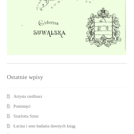
Ostatnie wpisy
Artysta rzeźbiarz
Pominięci
Szarlotta Sztuc
Łacina i sens badania dawnych ksiąg