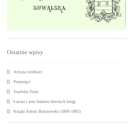
Ostatnie wpisy
Artysta rzeźbiarz
Pominięci
Szarlotta Sztuc
Łacina i sens badania dawnych ksiąg
Ksiądz Antoni Brzozowski (1809-1885)