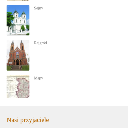
Sejny
Rajgród
Mapy
Nasi przyjaciele